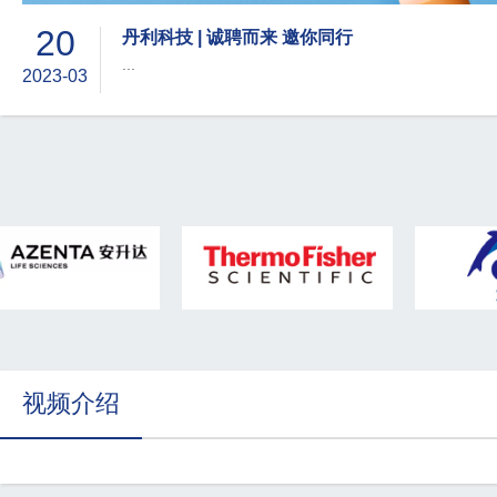
20
丹利科技 | 诚聘而来 邀你同行
...
2023-03
视频介绍