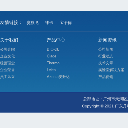
友情链接：
赛默飞
徕卡
宝予德
关于我们
产品中心
新闻资讯
公司介绍
BIO-DL
公司新闻
企业文化
Clade
行业动态
经营理念
Thermo
技术文章
企业荣誉
Leica
实验室解决方案
员工风采
Azenta安升达
产品促销
总部地址：广州市天河区龙口东路
Copyright
©
2021
广东丹