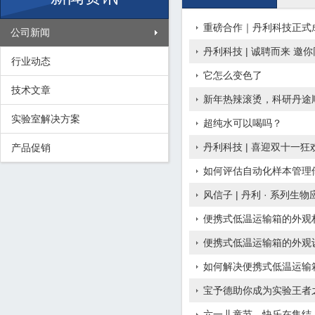
重磅合作｜丹利科技正式成为
公司新闻
丹利科技 | 诚聘而来 邀
行业动态
它怎么变色了
技术文章
新年热辣滚烫，科研丹途
实验室解决方案
超纯水可以喝吗？
丹利科技 | 喜迎双十一
产品促销
如何评估自动化样本管理
风信子 | 丹利 · 系列
便携式低温运输箱的外观
便携式低温运输箱的外观
如何解决便携式低温运输
宝予德助你成为实验王者之
六一儿童节，快乐在集结