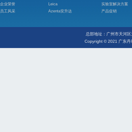
企业荣誉
Leica
实验室解决方案
员工风采
Azenta安升达
产品促销
总部地址：广州市天河区龙口东路
Copyright
©
2021
广东丹