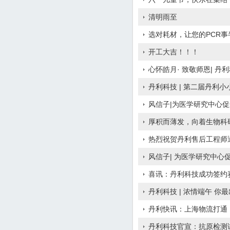
清明雨至
选对耗材，让您的PCR事
开工大吉！！！
心怀皓月· 致敬师恩| 
丹利科技 | 第二届丹利
风信子|为医学研究中心
厚积而薄发，向着生物科
热烈祝贺丹利售后工程师通
风信子| 为医学研究中心
喜讯：丹利科技成功签约
丹利科技 | 浓情端午 你最
丹利快讯：上海物流打通
丹利科技官宣：抗原检测