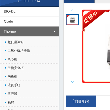
BIO-DL
Clade
Thermo
超低温冰箱
二氧化碳培养箱
离心机
生物安全柜
洗板机
液氮系统
移液器
详细介绍
耗材