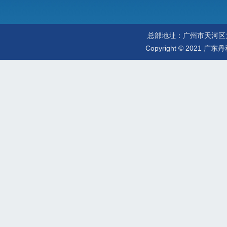
总部地址：广州市天河区龙口东路
Copyright
©
2021
广东丹